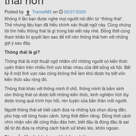
Posted by
TranceM2
on
02/07/2020
Không ít lần bạn được nghe mọi người nói đến từ “thông thái”.
Thế nhưng liệu bạn đã hiểu chính xác thuật ngữ này. Cùng chúng
tôi tìm hiểu thông thái là gì trong bài viết này nhé. Đồng thời cùng
tham khảo bí quyết làm sao để trở nên thông thái hơn với những
gợi ý sau đây.
Thông thái là gì?
Thông thái là một thuật ngữ nhằm chỉ những người có kiến thức
uyên thâm trên nhiều lĩnh vực khác nhau của đời sống xã hội. Bất
kỳ ở một lĩnh vực nào cũng không thể làm khó được họ bởi vốn
kiến thức sâu rộng đó.
Thông thái khác với thông minh ở chỗ, thông minh là bẩm sinh
còn thông thái có được bởi những kiến thức, kinh nghiệm tích lũy
được trong quá trình học hỏi, rèn luyện của bản thân mỗi người.
Người thông thái sẽ biết cách đưa ra những lựa chọn đúng đắn,
phù hợp với từng hoàn cảnh, từng thời điểm riêng. Đồng thời cách
nhìn nhận vấn đề cũng thấu đáo hơn, biết đâu là đúng đâu là sai
để từ đó đưa ra những cách hành xử khéo léo, khôn ngoan.