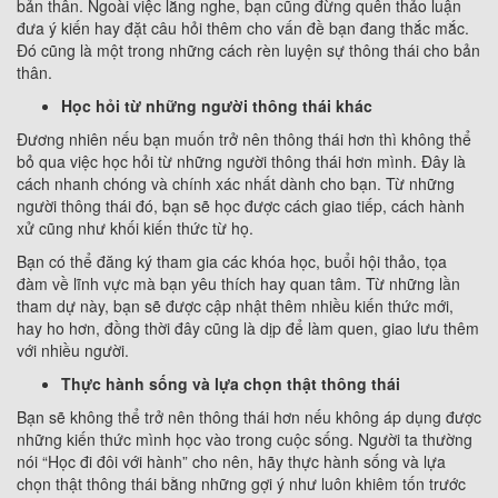
bản thân. Ngoài việc lắng nghe, bạn cũng đừng quên thảo luận
đưa ý kiến hay đặt câu hỏi thêm cho vấn đề bạn đang thắc mắc.
Đó cũng là một trong những cách rèn luyện sự thông thái cho bản
thân.
Học hỏi từ những người thông thái khác
Đương nhiên nếu bạn muốn trở nên thông thái hơn thì không thể
bỏ qua việc học hỏi từ những người thông thái hơn mình. Đây là
cách nhanh chóng và chính xác nhất dành cho bạn. Từ những
người thông thái đó, bạn sẽ học được cách giao tiếp, cách hành
xử cũng như khối kiến thức từ họ.
Bạn có thể đăng ký tham gia các khóa học, buổi hội thảo, tọa
đàm về lĩnh vực mà bạn yêu thích hay quan tâm. Từ những lần
tham dự này, bạn sẽ được cập nhật thêm nhiều kiến thức mới,
hay ho hơn, đồng thời đây cũng là dịp để làm quen, giao lưu thêm
với nhiều người.
Thực hành sống và lựa chọn thật thông thái
Bạn sẽ không thể trở nên thông thái hơn nếu không áp dụng được
những kiến thức mình học vào trong cuộc sống. Người ta thường
nói “Học đi đôi với hành” cho nên, hãy thực hành sống và lựa
chọn thật thông thái bằng những gợi ý như luôn khiêm tốn trước