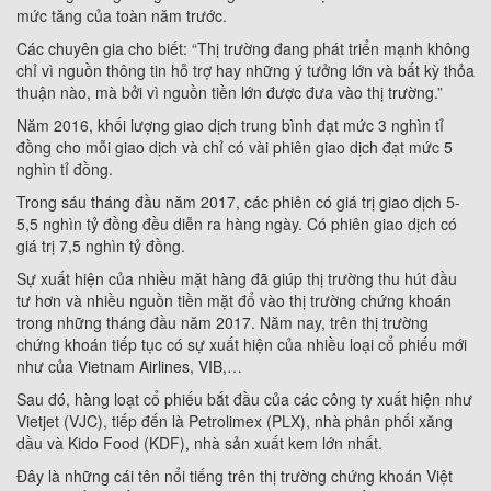
mức tăng của toàn năm trước.
Các chuyên gia cho biết: “Thị trường đang phát triển mạnh không
chỉ vì nguồn thông tin hỗ trợ hay những ý tưởng lớn và bất kỳ thỏa
thuận nào, mà bởi vì nguồn tiền lớn được đưa vào thị trường.”
Năm 2016, khối lượng giao dịch trung bình đạt mức 3 nghìn tỉ
đồng cho mỗi giao dịch và chỉ có vài phiên giao dịch đạt mức 5
nghìn tỉ đồng.
Trong sáu tháng đầu năm 2017, các phiên có giá trị giao dịch 5-
5,5 nghìn tỷ đồng đều diễn ra hàng ngày. Có phiên giao dịch có
giá trị 7,5 nghìn tỷ đồng.
Sự xuất hiện của nhiều mặt hàng đã giúp thị trường thu hút đầu
tư hơn và nhiều nguồn tiền mặt đổ vào thị trường chứng khoán
trong những tháng đầu năm 2017. Năm nay, trên thị trường
chứng khoán tiếp tục có sự xuất hiện của nhiều loại cổ phiếu mới
như của Vietnam Airlines, VIB,…
Sau đó, hàng loạt cổ phiếu bắt đầu của các công ty xuất hiện như
Vietjet (VJC), tiếp đến là Petrolimex (PLX), nhà phân phối xăng
dầu và Kido Food (KDF), nhà sản xuất kem lớn nhất.
Đây là những cái tên nổi tiếng trên thị trường chứng khoán Việt