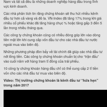
Nam và tất cả đều là những doanh nghiệp hàng đầu trong lĩnh
vực kinh doanh.
Các nhà phân tích tin rằng chứng khoán sẽ thu hút nhiều kênh
đầu tư hơn cả vàng và đô la. VN-Index đã tăng 17% trong khi giá
nhiều cổ phiếu khác đã tăng hàng chục % hoặc tăng gấp 3 đến 5
lần trong nhiều tháng qua.
Các công ty chứng khoán cũng có nhiều đóng góp lớn vào dòng
tiền mặt lớn khi cung cấp vốn đầu tư cho các nhà đầu tư nước
ngoài mua vào biên độ.
Những phương pháp đòn bẩy về tài chính đã giúp các nhà đầu tư
nới lỏng tiền. Các công ty chứng khoán chuẩn bị cho “trận đấu”
vào cuối năm với hàng tram tỉ đồng của trái phiếu.
10 công ty chứng khoán hàng đầu chỉ có thể cung cấp 2 tỉ tiền
vốn cho các nhà đầu tư mua vào biên độ.
Video: Thị trường chứng khoán là kênh đầu tư “hứa hẹn”
trong năm 2017