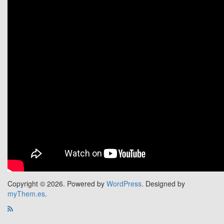
Copyright © 2026.
Powered by
WordPress
. Designed by
myThem.es
.