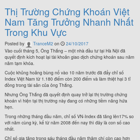
Thị Trường Chứng Khoán Việt
Nam Tăng Trưởng Nhanh Nhất
Trong Khu Vực
Posted by
TranceM2
on
24/10/2017
Vào cuối tháng 5, Ông Thắng – một nhà đầu tư tại Hà Nội đã
quyết định kích hoạt lại tài khoản giao dịch chứng khoán sau năm
năm tạm khóa.
Cuộc khủng hoảng bùng nổ vào 10 năm trước đã đẩy chỉ số
Index Việt Nam từ 1.180 điểm còn 200 điểm và làm thiệt hại 3 tỉ
đồng trong tài sản của ông Thắng.
Nhưng Ông Thắng đã quyết định quay trở lại thị trường chứng
khoán vì hiện tại thị trường này đang có những tiềm năng hứa
hẹn.
Trong những tháng đầu năm, chỉ số VN-Index đã tăng lên17% so
với năm cùng kỳ, kể từ năm 2008 đến nay thì đây là con số cao
nhất.
Chỉ số gia tăng trong sáu tháng đầu năm thậm chí còn cao hơn